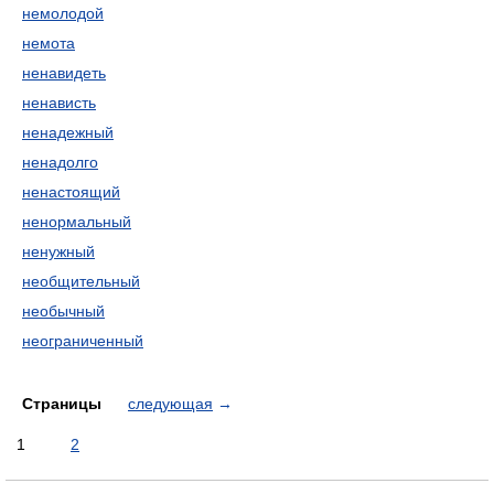
немолодой
немота
ненавидеть
ненависть
ненадежный
ненадолго
ненастоящий
ненормальный
ненужный
необщительный
необычный
неограниченный
Страницы
следующая
→
1
2