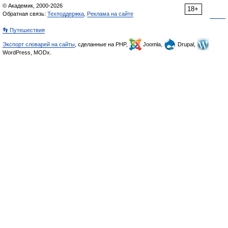
© Академик, 2000-2026
18+
Обратная связь:
Техподдержка
,
Реклама на сайте
👣 Путешествия
Экспорт словарей на сайты
, сделанные на PHP,
Joomla,
Drupal,
WordPress, MODx.