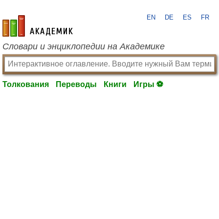
EN
DE
ES
FR
academic.ru
Словари и энциклопедии на Академике
Толкования
Переводы
Книги
Игры ⚽